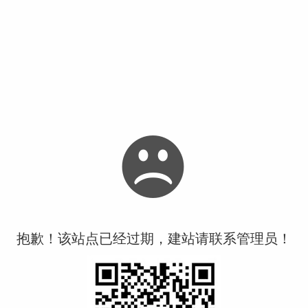
抱歉！该站点已经过期，建站请联系管理员！