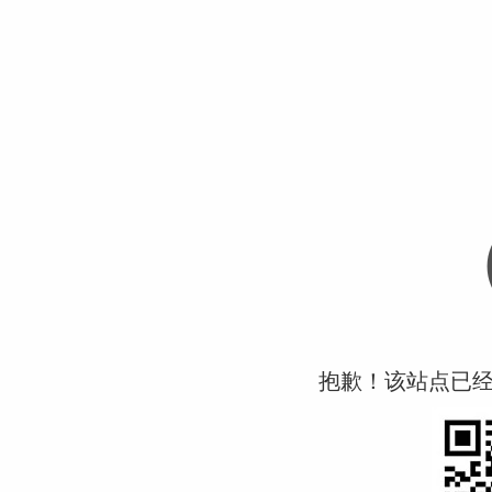
抱歉！该站点已