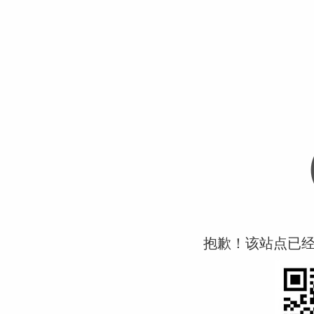
抱歉！该站点已